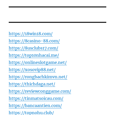
https://18win18.com/
https://8casino-88.com/
https://8usclubs17.com/
https://top10nhacai.me/
https://onlineslotgame.net/
https://xosovip88.net/
https://rongbachkimvn.net/
https://thichdaga.net/
https://reviewconggame.com/
https://tinmatsoicau.com/
https://bancaantien.com/
https://topnohu.club/