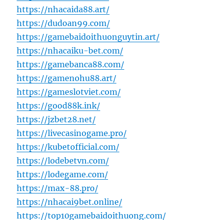
https://nhacaida88.art/
https://dudoan99.com/
https://gamebaidoithuonguytin.art/
https://nhacaiku-bet.com/
https://gamebanca88.com/
https://gamenohu88.art/
https://gameslotviet.com/
https://good88k.ink/
https://jzbet28.net/
https://livecasinogame.pro/
https://kubetofficial.com/
https://lodebetvn.com/
https://lodegame.com/
https://max-88.pro/
https://nhacai9bet.online/
https://top10gamebaidoithuong.com/