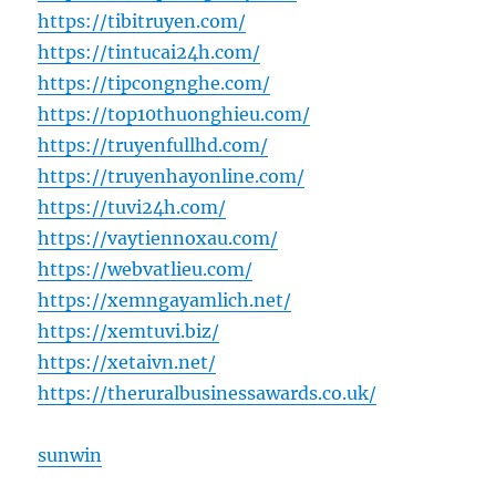
https://tibitruyen.com/
https://tintucai24h.com/
https://tipcongnghe.com/
https://top10thuonghieu.com/
https://truyenfullhd.com/
https://truyenhayonline.com/
https://tuvi24h.com/
https://vaytiennoxau.com/
https://webvatlieu.com/
https://xemngayamlich.net/
https://xemtuvi.biz/
https://xetaivn.net/
https://theruralbusinessawards.co.uk/
sunwin