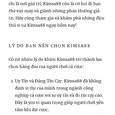
chỉ là nơi giải trí, Kimsa88 còn là cơ hội để bạn
thử vận may và giành những phần thưởng giá
trị. Hãy cùng tham gia và khám phá những điều
thú vị tại Kimsa88 ngay hôm nay!
LÝ DO BẠN NÊN CHỌN KIMSA88
Có rất nhiều lý do khiến Kimsa88 trở thành lựa
chọn hàng đầu của người chơi cá cược:
Uy Tín và Đáng Tin Cậy: Kimsa88 đã khẳng
định vị thế của mình trong ngành công
nghiệp cá cược với sự uy tín và độ tin cậy cao.
Đây là yếu tố quan trọng giúp người chơi yên
tâm khi đặt cược.