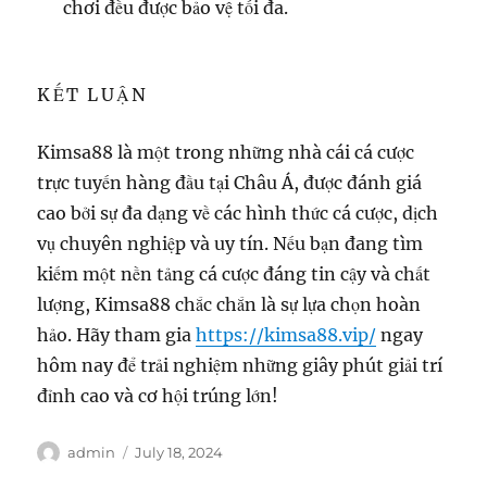
chơi đều được bảo vệ tối đa.
KẾT LUẬN
Kimsa88 là một trong những nhà cái cá cược
trực tuyến hàng đầu tại Châu Á, được đánh giá
cao bởi sự đa dạng về các hình thức cá cược, dịch
vụ chuyên nghiệp và uy tín. Nếu bạn đang tìm
kiếm một nền tảng cá cược đáng tin cậy và chất
lượng, Kimsa88 chắc chắn là sự lựa chọn hoàn
hảo. Hãy tham gia
https://kimsa88.vip/
ngay
hôm nay để trải nghiệm những giây phút giải trí
đỉnh cao và cơ hội trúng lớn!
Author
Posted
admin
July 18, 2024
on