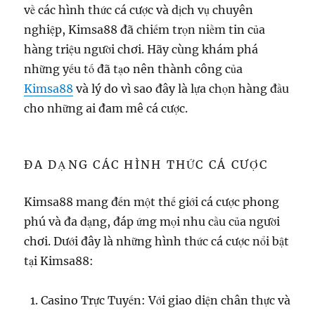
về các hình thức cá cược và dịch vụ chuyên
nghiệp, Kimsa88 đã chiếm trọn niềm tin của
hàng triệu người chơi. Hãy cùng khám phá
những yếu tố đã tạo nên thành công của
Kimsa88
và lý do vì sao đây là lựa chọn hàng đầu
cho những ai đam mê cá cược.
ĐA DẠNG CÁC HÌNH THỨC CÁ CƯỢC
Kimsa88 mang đến một thế giới cá cược phong
phú và đa dạng, đáp ứng mọi nhu cầu của người
chơi. Dưới đây là những hình thức cá cược nổi bật
tại Kimsa88:
Casino Trực Tuyến: Với giao diện chân thực và