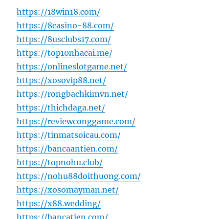
https://18win18.com/
https://8casino-88.com/
https://8usclubs17.com/
https://top10nhacai.me/
https://onlineslotgame.net/
https://xosovip88.net/
https://rongbachkimvn.net/
https://thichdaga.net/
https://reviewconggame.com/
https://tinmatsoicau.com/
https://bancaantien.com/
https://topnohu.club/
https://nohu88doithuong.com/
https://xosomayman.net/
https://x88.wedding/
https://bancatien.com/