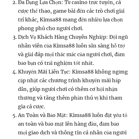
Đa Dạng Lựa Chọn: Từ casino trực tuyến, cá
cược thể thao, game bài đến các trò chơi giải
trí khác, Kimsa88 mang đến nhiều lựa chọn
phong phú cho người chơi.
Dịch Vụ Khách Hàng Chuyên Nghiệp: Đội ngũ
nhân viên của Kimsa88 luôn sẵn sàng hỗ trợ
và giải đáp mọi thắc mắc của người chơi, đảm
bảo bạn có trải nghiệm tốt nhất.
Khuyến Mãi Liên Tục: Kimsa88 không ngừng
cập nhật các chương trình khuyến mãi hấp
dẫn, giúp người chơi có thêm cơ hội nhận
thưởng và tăng thêm phần thú vị khi tham
gia cá cược.
An Toàn và Bảo Mật: Kimsa88 luôn đặt yếu tố
an toàn và bảo mật lên hàng đầu, đảm bảo
mọi giao dịch và thông tin cá nhân của người