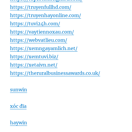
https://truyenfullhd.com/
https://truyenhayonline.com/
https://tuvi24h.com/
https://vaytiennoxau.com/
https://webvatlieu.com/
https://xemngayamlich.net/
https://xemtuvi.biz/
https://xetaivn.net/
https://theruralbusinessawards.co.uk/
sunwin
xóc đĩa
haywin